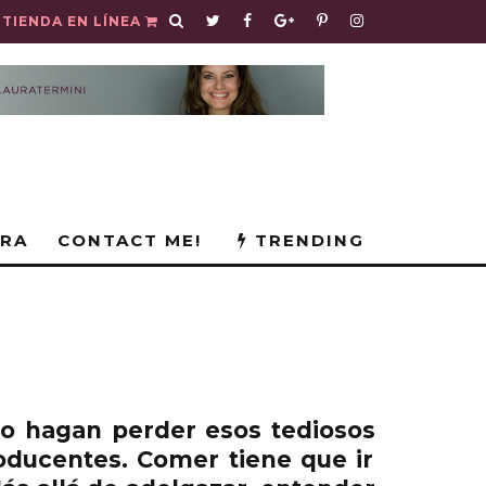
TIENDA EN LÍNEA
URA
CONTACT ME!
TRENDING
no hagan perder esos tediosos
oducentes. Comer tiene que ir