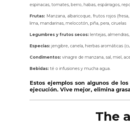
espinacas, tomates, berro, habas, espárragos, repo
Frutas:
Manzana, albaricoque, frutos rojos (fresa
lima, mandarinas, melocotón, piña, pera, ciruelas
Legumbres y frutos secos:
lentejas, almendras, 
Especias:
jengibre, canela, hierbas aromáticas (curr
Condimentos:
vinagre de manzana, sal, miel, ace
Bebidas:
té o infusiones y mucha agua.
Estos ejemplos son algunos de los
ejecución. Vive mejor, elimina gras
The a