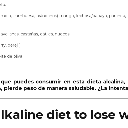
llo.
, mora, frambuesa, arándanos) mango, lechosa/papaya, parchita, c
avellanas, castañas, dátiles, nueces
y, perejil)
ite de oliva
 que puedes consumir en esta dieta alcalina,
a, pierde peso de manera saludable.
¿La intenta
lkaline diet to lose 