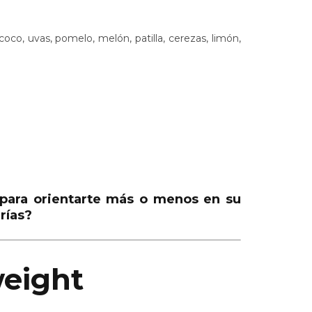
oco, uvas, pomelo, melón, patilla, cerezas, limón,
 para orientarte más o menos en su
rías?
weight