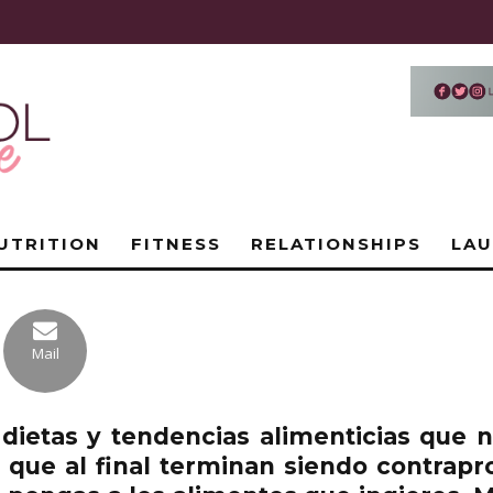
UTRITION
FITNESS
RELATIONSHIPS
LA
Mail
dietas y tendencias alimenticias que 
ue al final terminan siendo contrapr