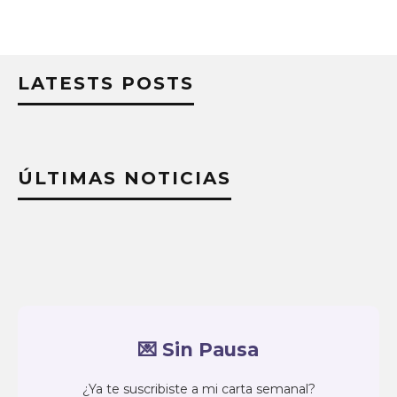
LATESTS POSTS
ÚLTIMAS NOTICIAS
💌 Sin Pausa
¿Ya te suscribiste a mi carta semanal?