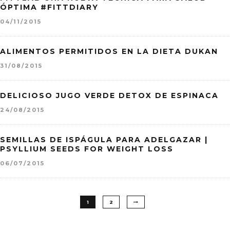
ÓPTIMA #FITTDIARY
04/11/2015
ALIMENTOS PERMITIDOS EN LA DIETA DUKAN
31/08/2015
DELICIOSO JUGO VERDE DETOX DE ESPINACA
24/08/2015
SEMILLAS DE ISPÁGULA PARA ADELGAZAR |
PSYLLIUM SEEDS FOR WEIGHT LOSS
06/07/2015
1
2