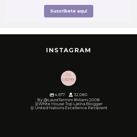
Suscríbete aquí
INSTAGRAM
soychicanol
4,677
32,080
By @LauraTermini #Miami 2008
🥇White House Top Latina Blogger
🥇 United Nations Excellence Recipient
soychicanol
soychicanol
soychicanol
soychicanol
soychicanol