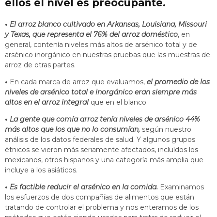
ellos el nivel es preocupante.
•
El arroz blanco cultivado en Arkansas, Louisiana, Missouri
y Texas, que representa el 76% del arroz doméstico
, en
general, contenía niveles más altos de arsénico total y de
arsénico inorgánico en nuestras pruebas que las muestras de
arroz de otras partes.
•
En cada marca de arroz que evaluamos,
el promedio de los
niveles de arsénico total e inorgánico eran siempre más
altos en el arroz integral
que en el blanco.
•
La gente que comía arroz tenía niveles de arsénico 44%
más altos que los que no lo consumían,
según nuestro
análisis de los datos federales de salud. Y algunos grupos
étnicos se vieron más seriamente afectados, incluídos los
mexicanos, otros hispanos y una categoría más amplia que
incluye a los asiáticos.
•
Es factible reducir el arsénico en la comida.
Examinamos
los esfuerzos de dos compañías de alimentos que están
tratando de controlar el problema y nos enteramos de los