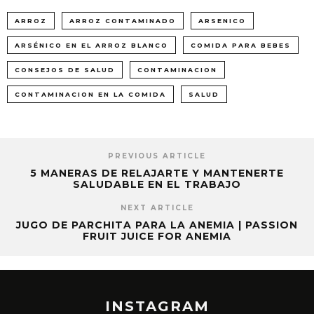
ARROZ
ARROZ CONTAMINADO
ARSENICO
ARSÉNICO EN EL ARROZ BLANCO
COMIDA PARA BEBES
CONSEJOS DE SALUD
CONTAMINACION
CONTAMINACION EN LA COMIDA
SALUD
PREVIOUS ARTICLE
5 MANERAS DE RELAJARTE Y MANTENERTE
SALUDABLE EN EL TRABAJO
NEXT ARTICLE
JUGO DE PARCHITA PARA LA ANEMIA | PASSION
FRUIT JUICE FOR ANEMIA
INSTAGRAM