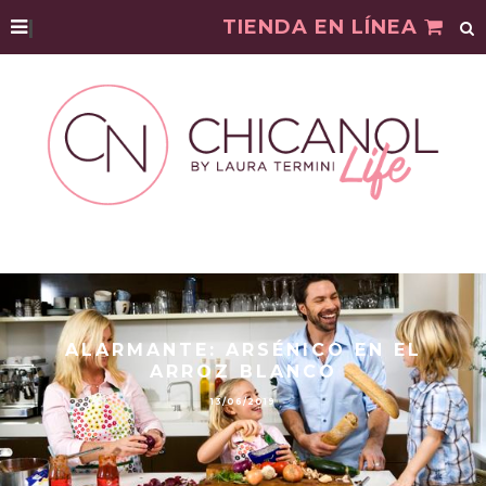
|
TIENDA EN LÍNEA
ALARMANTE: ARSÉNICO EN EL
ARROZ BLANCO
13/06/2019