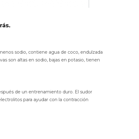
rás.
e menos sodio, contiene agua de coco, endulzada
vas son altas en sodio, bajas en potasio, tienen
 después de un entrenamiento duro. El sudor
ectrolitos para ayudar con la contracción