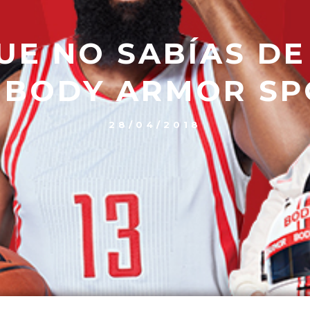
UE NO SABÍAS DE
 BODY ARMOR SP
28/04/2018