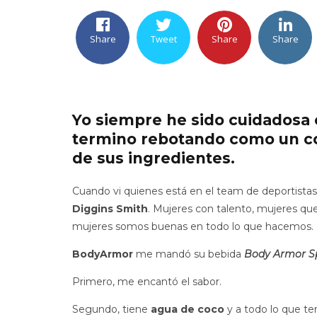
Share
Tweet
Share
Share
Yo siempre he sido cuidadosa 
termino rebotando como un co
de sus ingredientes.
Cuando vi quienes está en el team de deportis
Diggins Smith
. Mujeres con talento, mujeres qu
mujeres somos buenas en todo lo que hacemos.
BodyArmor
me mandó su bebida
Body Armor Sp
Primero, me encantó el sabor.
Segundo, tiene
agua de coco
y a todo lo que te