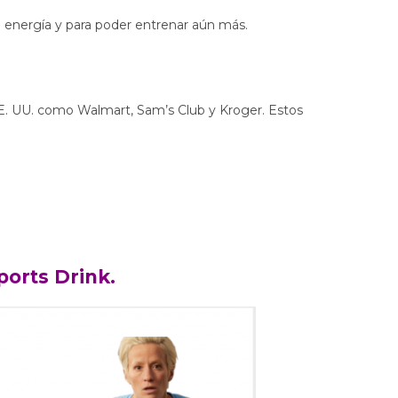
 energía y para poder entrenar aún más.
EE. UU. como Walmart, Sam’s Club y Kroger. Estos
orts Drink.