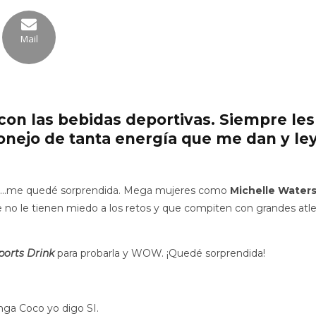
Mail
con las bebidas deportivas. Siempre le
nejo de tanta energía que me dan y ley
tas…me quedé sorprendida. Mega mujeres como
Michelle Waters
e no le tienen miedo a los retos y que compiten con grandes at
orts Drink
para probarla y WOW. ¡
Quedé sorprendida!
nga Coco yo digo SI.