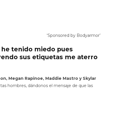
‘Sponsored by Bodyarmor’
s he tenido miedo pues
endo sus etiquetas me aterro
on, Megan Rapinoe, Maddie Mastro y Skylar
letas hombres, dándonos el mensaje de que las