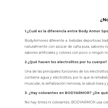
¿N
1.¿Cuál es la diferencia entre Body Armor Spo
BodyArmores diferente a bebidas deportivas tradi
naturalmente con azúcar de caña pura, sabores natu
sabores artificiales y colores con poco o ningún nu
2.¿Qué hacen los electrolitos por tu cuerpo?
Una de las principales funciones de los electroli
contiene agua y electrolitos, por lo que la rehid
muscular, la señalización nerviosa, la salud ósea 
3. ¿Hay colorantes en BODYARMOR? ¿De qué
No hay tintes ni colorantes. BODYARMOR usa colo