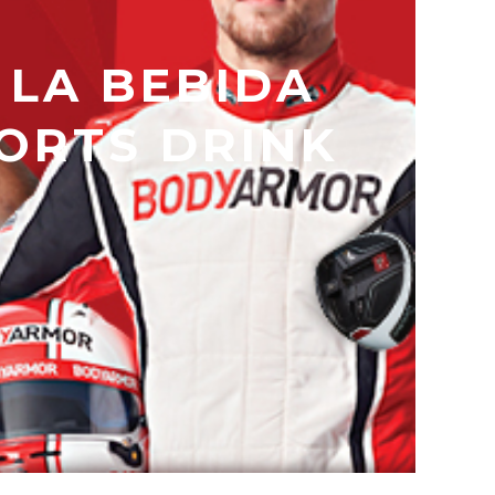
 LA BEBIDA
ORTS DRINK