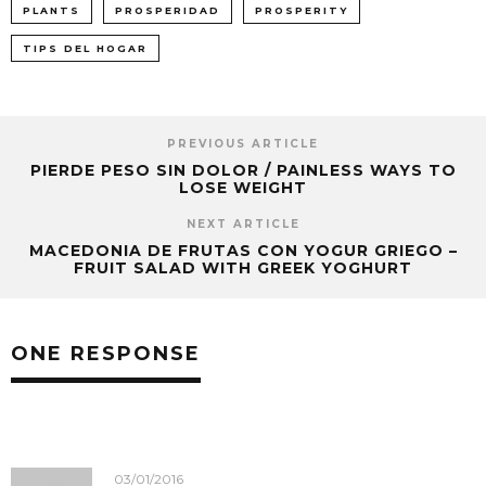
PLANTS
PROSPERIDAD
PROSPERITY
TIPS DEL HOGAR
PREVIOUS ARTICLE
PIERDE PESO SIN DOLOR / PAINLESS WAYS TO
LOSE WEIGHT
NEXT ARTICLE
MACEDONIA DE FRUTAS CON YOGUR GRIEGO –
FRUIT SALAD WITH GREEK YOGHURT
ONE RESPONSE
03/01/2016