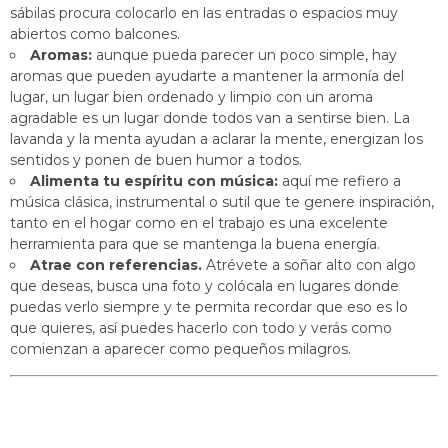
sábilas procura colocarlo en las entradas o espacios muy
abiertos como balcones.
Aromas:
aunque pueda parecer un poco simple, hay
aromas que pueden ayudarte a mantener la armonía del
lugar, un lugar bien ordenado y limpio con un aroma
agradable es un lugar donde todos van a sentirse bien. La
lavanda y la menta ayudan a aclarar la mente, energizan los
sentidos y ponen de buen humor a todos.
Alimenta tu espíritu con música:
aquí me refiero a
música clásica, instrumental o sutil que te genere inspiración,
tanto en el hogar como en el trabajo es una excelente
herramienta para que se mantenga la buena energía.
Atrae con referencias.
Atrévete a soñar alto con algo
que deseas, busca una foto y colócala en lugares donde
puedas verlo siempre y te permita recordar que eso es lo
que quieres, así puedes hacerlo con todo y verás como
comienzan a aparecer como pequeños milagros.