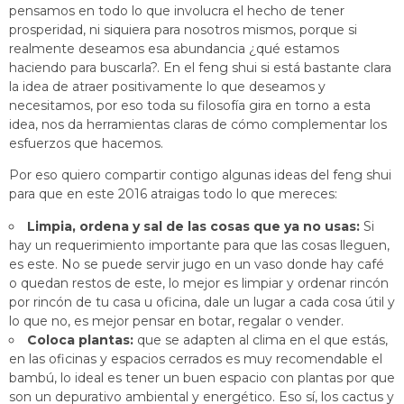
pensamos en todo lo que involucra el hecho de tener
prosperidad, ni siquiera para nosotros mismos, porque si
realmente deseamos esa abundancia ¿qué estamos
haciendo para buscarla?. En el feng shui si está bastante clara
la idea de atraer positivamente lo que deseamos y
necesitamos, por eso toda su filosofía gira en torno a esta
idea, nos da herramientas claras de cómo complementar los
esfuerzos que hacemos.
Por eso quiero compartir contigo algunas ideas del feng shui
para que en este 2016 atraigas todo lo que mereces:
Limpia, ordena y sal de las cosas que ya no usas:
Si
hay un requerimiento importante para que las cosas lleguen,
es este. No se puede servir jugo en un vaso donde hay café
o quedan restos de este, lo mejor es limpiar y ordenar rincón
por rincón de tu casa u oficina, dale un lugar a cada cosa útil y
lo que no, es mejor pensar en botar, regalar o vender.
Coloca plantas:
que se adapten al clima en el que estás,
en las oficinas y espacios cerrados es muy recomendable el
bambú, lo ideal es tener un buen espacio con plantas por que
son un depurativo ambiental y energético. Eso sí, los cactus y