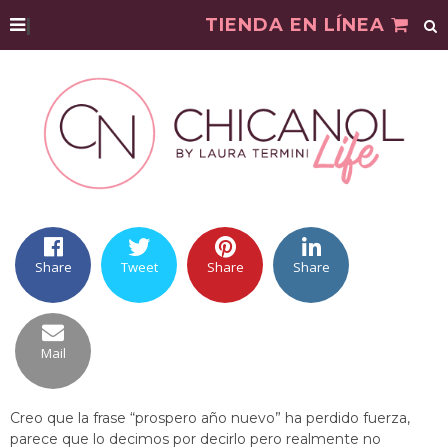
|
TIENDA EN LÍNEA
Share
Tweet
Share
Share
Mail
Creo que la frase “prospero año nuevo” ha perdido fuerza,
parece que lo decimos por decirlo pero realmente no