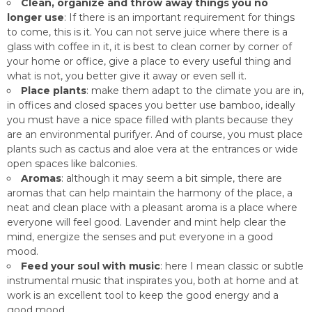
Clean, organize and throw away things you no
longer use
: If there is an important requirement for things
to come, this is it. You can not serve juice where there is a
glass with coffee in it, it is best to clean corner by corner of
your home or office, give a place to every useful thing and
what is not, you better give it away or even sell it.
Place plants
: make them adapt to the climate you are in,
in offices and closed spaces you better use bamboo, ideally
you must have a nice space filled with plants because they
are an environmental purifyer. And of course, you must place
plants such as cactus and aloe vera at the entrances or wide
open spaces like balconies.
Aromas
: although it may seem a bit simple, there are
aromas that can help maintain the harmony of the place, a
neat and clean place with a pleasant aroma is a place where
everyone will feel good. Lavender and mint help clear the
mind, energize the senses and put everyone in a good
mood.
Feed your soul with music
: here I mean classic or subtle
instrumental music that inspirates you, both at home and at
work is an excellent tool to keep the good energy and a
good mood.