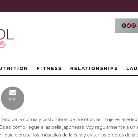
UTRITION
FITNESS
RELATIONSHIPS
LA
Mail
re todo de la cultura y costumbres de nosotras las mujeres alre
 Es así como llegue a las bella japonesas. Voy regularmente a un 
ir , para ejercitar los músculos de la cara y evitar los efectos de