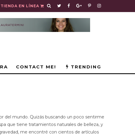
TIENDA EN LÍNEA
URA
CONTACT ME!
TRENDING
dedor del mundo. Quizás buscando un poco sentirme
spa que tiene tratamientos naturales de belleza, y
 la gravedad, me encontré con cientos de artículos