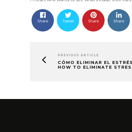
Share
Tweet
Share
Share
PREVIOUS ARTICLE
CÓMO ELIMINAR EL ESTRÉS
HOW TO ELIMINATE STRE