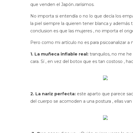
que venden el Japón..rarísimos.
No importa si entendía o no lo que decía los emp
la piel siempre la quieren tener blanca y además 
conclusion es que las mujeres , no importa el or
Pero como mi artículo no es para psicoanalizar a
1. La muñeca inflable real:
tranquilos, no me he c
cara. Sí , en vez del botox que es tan costoso , hac
2. La nariz perfecta:
este aparto que parece sacad
del cuerpo se acomoden a una postura , ellas van 