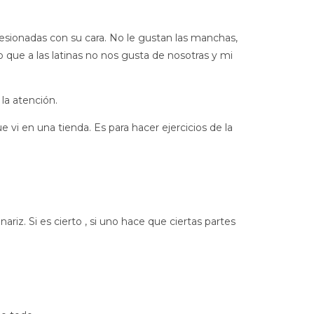
esionadas con su cara. No le gustan las manchas,
 que a las latinas no nos gusta de nosotras y mi
la atención.
e vi en una tienda. Es para hacer ejercicios de la
iz. Si es cierto , si uno hace que ciertas partes