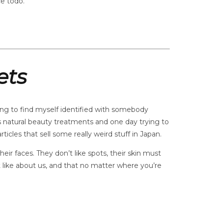
ce todo.
ets
ing to find myself identified with somebody
s natural beauty treatments and one day trying to
icles that sell some really weird stuff in Japan.
 faces. They don’t like spots, their skin must
 like about us, and that no matter where you’re