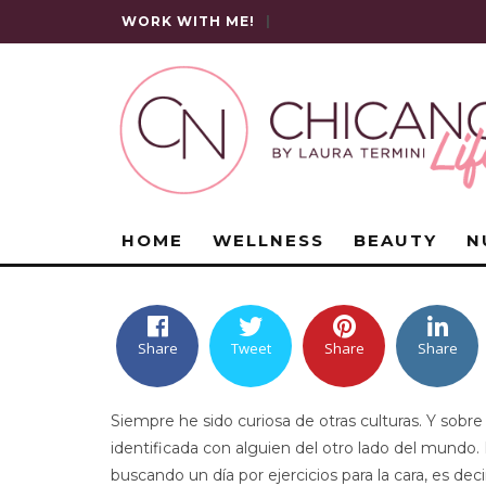
WORK WITH ME!
|
HOME
WELLNESS
BEAUTY
N
Share
Tweet
Share
Share
Siempre he sido curiosa de otras culturas. Y sob
identificada con alguien del otro lado del mundo.
buscando un día por ejercicios para la cara, es dec