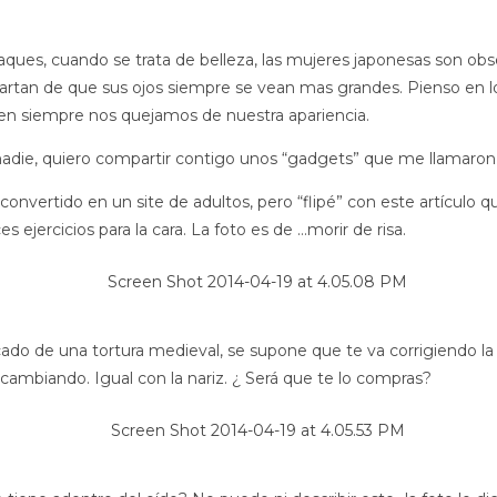
aques, cuando se trata de belleza, las mujeres japonesas son obs
tartan de que sus ojos siempre se vean mas grandes. Pienso en lo
igen siempre nos quejamos de nuestra apariencia.
 nadie, quiero compartir contigo unos “gadgets” que me llamaron 
onvertido en un site de adultos, pero “flipé” con este artículo qu
es ejercicios para la cara. La foto es de …morir de risa.
o de una tortura medieval, se supone que te va corrigiendo la nar
cambiando. Igual con la nariz. ¿ Será que te lo compras?