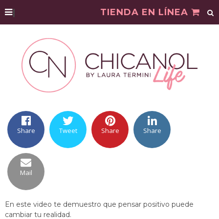
|
TIENDA EN LÍNEA
Share
Tweet
Share
Share
Mail
En este video te demuestro que pensar positivo puede
cambiar tu realidad.