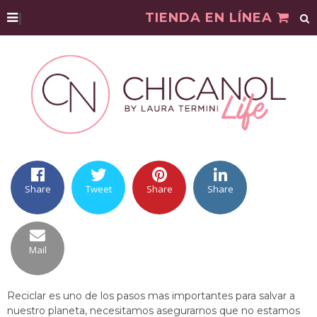
|
TIENDA EN LÍNEA
Share
Tweet
Share
Share
Mail
Reciclar es uno de los pasos mas importantes para salvar a
nuestro planeta, necesitamos asegurarnos que no estamos