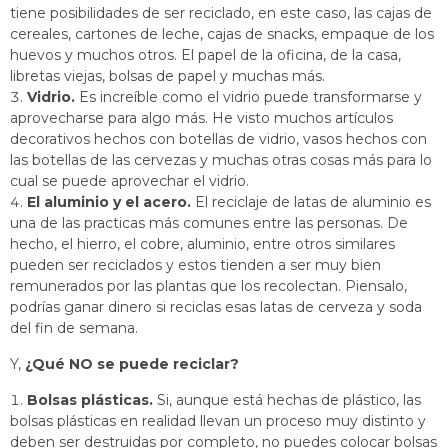
tiene posibilidades de ser reciclado, en este caso, las cajas de
cereales, cartones de leche, cajas de snacks, empaque de los
huevos y muchos otros. El papel de la oficina, de la casa,
libretas viejas, bolsas de papel y muchas más.
Vidrio.
Es increíble como el vidrio puede transformarse y
aprovecharse para algo más. He visto muchos artículos
decorativos hechos con botellas de vidrio, vasos hechos con
las botellas de las cervezas y muchas otras cosas más para lo
cual se puede aprovechar el vidrio.
El aluminio y el acero.
El reciclaje de latas de aluminio es
una de las practicas más comunes entre las personas. De
hecho, el hierro, el cobre, aluminio, entre otros similares
pueden ser reciclados y estos tienden a ser muy bien
remunerados por las plantas que los recolectan. Piensalo,
podrías ganar dinero si reciclas esas latas de cerveza y soda
del fin de semana.
Y,
¿Qué NO se puede reciclar?
Bolsas plásticas.
Si, aunque está hechas de plástico, las
bolsas plásticas en realidad llevan un proceso muy distinto y
deben ser destruidas por completo, no puedes colocar bolsas