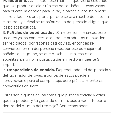
Poliestireno.
Así es, todo ese material que viene cuidando
que tus productos electrónicos no se dañen, o esos vasos
para el café, la comida para llevar, la bandeja, etc, no puede
ser reciclado. Es una pena, porque se usa mucho de esto en
el mundo y al final se transforma en desperdicio al igual que
las bolsas plásticas.
Pañales de bebé usados.
Sin mencionar marcas, pero
ustedes ya los conocen, ese tipo de productos no pueden
ser reciclados (por razones casi obvias), entonces se
convierten en un desperdicio más, por eso es mejor utilizar
pañales de algodón, sé que muchos dirán, eso es de
abuelitas, pero no importa, cuidar el medio ambiente SI
importa.
Desperdicios de comida.
Dependiendo del desperdicio y
del lugar adonde vivas, algunos de estos pueden
aprovecharse para el compostaje, pero prácticamente es
convertirlos en tierra.
Estas son algunas de las cosas que puedes reciclar y otras
que no puedes, y tu ¿cuando comenzarás a hacer tu parte
dentro del mundo del reciclaje? Actuemos ahora!