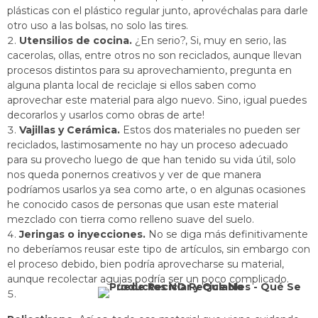
plásticas con el plástico regular junto, aprovéchalas para darle
otro uso a las bolsas, no solo las tires.
Utensilios de cocina.
¿En serio?, Si, muy en serio, las
cacerolas, ollas, entre otros no son reciclados, aunque llevan
procesos distintos para su aprovechamiento, pregunta en
alguna planta local de reciclaje si ellos saben como
aprovechar este material para algo nuevo. Sino, igual puedes
decorarlos y usarlos como obras de arte!
Vajillas y Cerámica.
Estos dos materiales no pueden ser
reciclados, lastimosamente no hay un proceso adecuado
para su provecho luego de que han tenido su vida útil, solo
nos queda ponernos creativos y ver de que manera
podríamos usarlos ya sea como arte, o en algunas ocasiones
he conocido casos de personas que usan este material
mezclado con tierra como relleno suave del suelo.
Jeringas o inyecciones.
No se diga más definitivamente
no deberíamos reusar este tipo de artículos, sin embargo con
el proceso debido, bien podría aprovecharse su material,
aunque recolectar agujas podría ser un poco complicado.