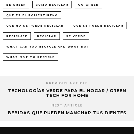
BE GREEN
COMO RECICLAR
GO GREEN
QUE ES EL POLIESTIRENO
QUE NO SE PUEDE RECICLAR
QUE SE PUEDE RECICLAR
RECICLAJE
RECICLAR
SÉ VERDE
WHAT CAN YOU RECYCLE AND WHAT NOT
WHAT NOT TO RECYCLE
PREVIOUS ARTICLE
TECNOLOGÍAS VERDE PARA EL HOGAR / GREEN
TECH FOR HOME
NEXT ARTICLE
BEBIDAS QUE PUEDEN MANCHAR TUS DIENTES