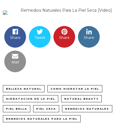
Share
Tweet
Share
Share
Mail
BELLEZA NATURAL
COMO HIDRATAR LA PIEL
HIDRATACION DE LA PIEL
NATURAL BEAUTY
PIEL BELLA
PIEL SECA
REMEDIOS NATURALES
REMEDIOS NATURALES PARA LA PIEL