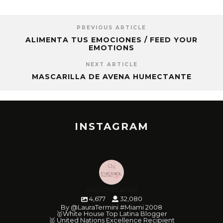
PREVIOUS ARTICLE
ALIMENTA TUS EMOCIONES / FEED YOUR
EMOTIONS
NEXT ARTICLE
MASCARILLA DE AVENA HUMECTANTE
INSTAGRAM
soychicanol
4,677
32,080
By @LauraTermini #Miami 2008
🥇White House Top Latina Blogger
🥇 United Nations Excellence Recipient