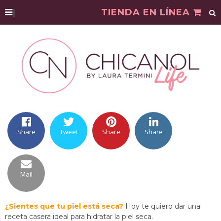
|
TIENDA EN LÍNEA
Share
Tweet
Share
Share
Mail
¿Sientes que tu piel está seca?
Hoy te quiero dar una
receta casera ideal para hidratar la piel seca.