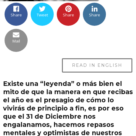
Share
Tweet
Share
Share
Mail
READ IN ENGLISH
Existe una “leyenda” o más bien el
mito de que la manera en que recibas
el año es el presagio de cómo lo
vivirás de principio a fin, es por eso
que el 31 de Diciembre nos
engalanamos, hacemos repasos
mentales y optimistas de nuestros