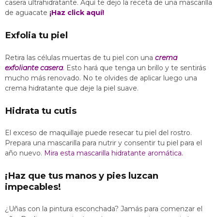
casera ultrahidratante. Aquí te dejo la receta de una mascarilla
de aguacate
¡Haz click aquí!
Exfolia tu piel
Retira las células muertas de tu piel con una
crema
exfoliante casera
.
Esto hará que tenga un brillo y te sentirás
mucho más renovado. No te olvides de aplicar luego una
crema hidratante que deje la piel suave.
Hidrata tu cutis
El exceso de maquillaje puede resecar tu piel del rostro.
Prepara una mascarilla para nutrir y consentir tu piel para el
año nuevo.
Mira esta mascarilla hidratante aromática.
¡Haz que tus manos y pies luzcan
impecables!
¿Uñas con la pintura esconchada? Jamás para comenzar el