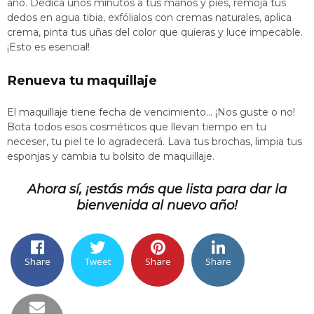
año. Dedica unos minutos a tus manos y pies, remoja tus
dedos en agua tibia, exfólialos con cremas naturales, aplica
crema, pinta tus uñas del color que quieras y luce impecable.
¡Esto es esencial!
Renueva tu maquillaje
El maquillaje tiene fecha de vencimiento… ¡Nos guste o no!
Bota todos esos cosméticos que llevan tiempo en tu
neceser, tu piel te lo agradecerá. Lava tus brochas, limpia tus
esponjas y cambia tu bolsito de maquillaje.
Ahora sí, ¡estás más que lista para dar la
bienvenida al nuevo año!
Share
Tweet
Share
Share