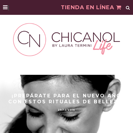
|
TIENDA EN LÍNEA
¡PREPÁRATE PARA EL NUEVO AÑO
CON ESTOS RITUALES DE BELLEZA!
29/12/2015