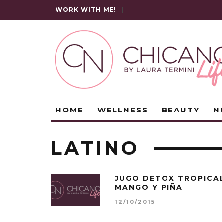
WORK WITH ME!
|
HOME
WELLNESS
BEAUTY
N
LATINO
JUGO DETOX TROPICA
MANGO Y PIÑA
12/10/2015