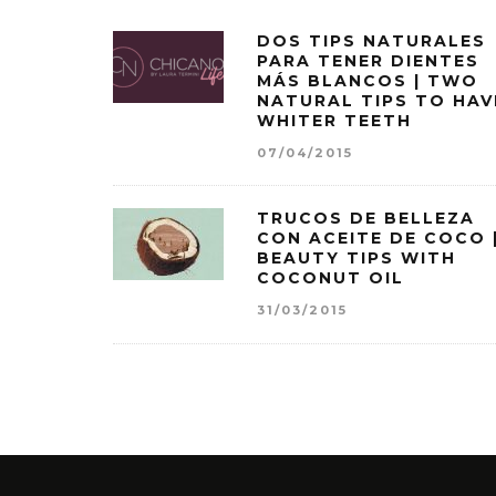
DOS TIPS NATURALES
PARA TENER DIENTES
MÁS BLANCOS | TWO
NATURAL TIPS TO HAV
WHITER TEETH
07/04/2015
TRUCOS DE BELLEZA
CON ACEITE DE COCO 
BEAUTY TIPS WITH
COCONUT OIL
31/03/2015