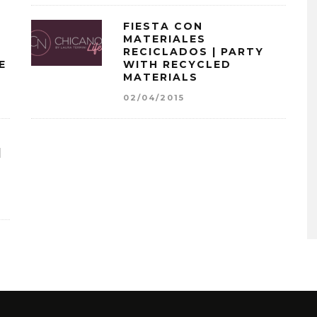
FIESTA CON
MATERIALES
RECICLADOS | PARTY
E
WITH RECYCLED
MATERIALS
02/04/2015
|