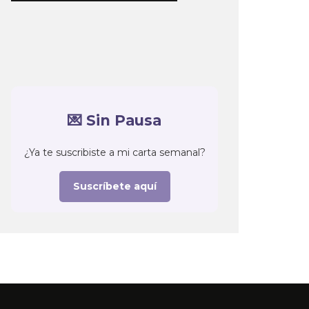
💌 Sin Pausa
¿Ya te suscribiste a mi carta semanal?
Suscríbete aquí