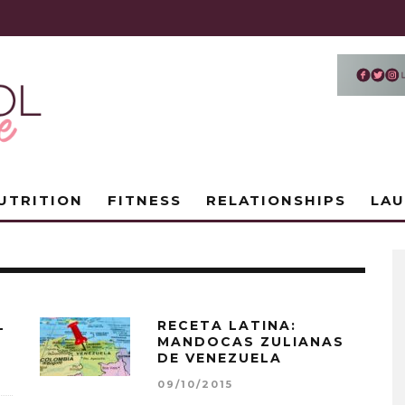
UTRITION
FITNESS
RELATIONSHIPS
LA
L
RECETA LATINA:
MANDOCAS ZULIANAS
DE VENEZUELA
09/10/2015