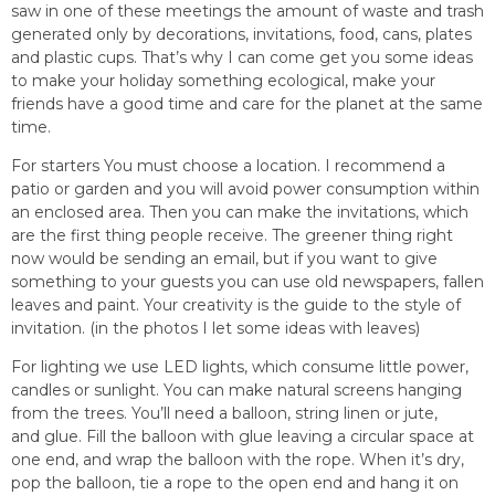
saw in one of these meetings the amount of waste and trash
generated only by decorations, invitations, food, cans, plates
and plastic cups. That’s why I can come get you some ideas
to make your holiday something ecological, make your
friends have a good time and care for the planet at the same
time.
For starters You must choose a location. I recommend a
patio or garden and you will avoid power consumption within
an enclosed area. Then you can make the invitations, which
are the first thing people receive. The greener thing right
now would be sending an email, but if you want to give
something to your guests you can use old newspapers, fallen
leaves and paint. Your creativity is the guide to the style of
invitation. (in the photos I let some ideas with leaves)
For lighting we use LED lights, which consume little power,
candles or sunlight. You can make natural screens hanging
from the trees. You’ll need a balloon, string linen or jute,
and glue. Fill the balloon with glue leaving a circular space at
one end, and wrap the balloon with the rope. When it’s dry,
pop the balloon, tie a rope to the open end and hang it on