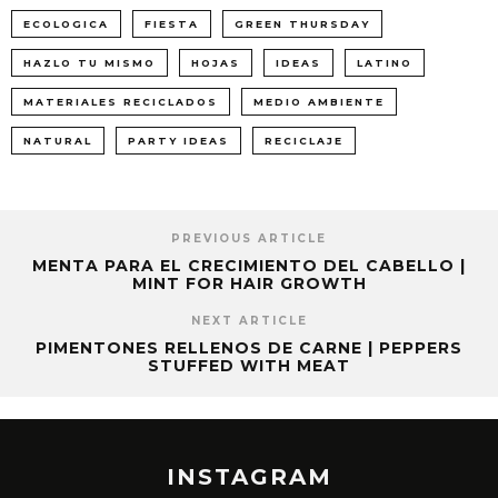
ECOLOGICA
FIESTA
GREEN THURSDAY
HAZLO TU MISMO
HOJAS
IDEAS
LATINO
MATERIALES RECICLADOS
MEDIO AMBIENTE
NATURAL
PARTY IDEAS
RECICLAJE
PREVIOUS ARTICLE
MENTA PARA EL CRECIMIENTO DEL CABELLO |
MINT FOR HAIR GROWTH
NEXT ARTICLE
PIMENTONES RELLENOS DE CARNE | PEPPERS
STUFFED WITH MEAT
INSTAGRAM