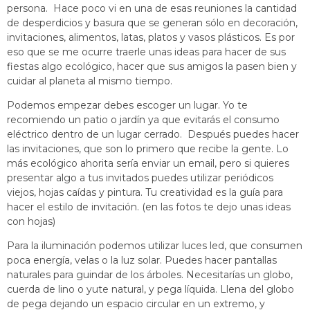
persona. Hace poco vi en una de esas reuniones la cantidad
de desperdicios y basura que se generan sólo en decoración,
invitaciones, alimentos, latas, platos y vasos plásticos. Es por
eso que se me ocurre traerle unas ideas para hacer de sus
fiestas algo ecológico, hacer que sus amigos la pasen bien y
cuidar al planeta al mismo tiempo.
Podemos empezar debes escoger un lugar. Yo te
recomiendo un patio o jardín ya que evitarás el consumo
eléctrico dentro de un lugar cerrado. Después puedes hacer
las invitaciones, que son lo primero que recibe la gente. Lo
más ecológico ahorita sería enviar un email, pero si quieres
presentar algo a tus invitados puedes utilizar periódicos
viejos, hojas caídas y pintura. Tu creatividad es la guía para
hacer el estilo de invitación. (en las fotos te dejo unas ideas
con hojas)
Para la iluminación podemos utilizar luces led, que consumen
poca energía, velas o la luz solar. Puedes hacer pantallas
naturales para guindar de los árboles. Necesitarías un globo,
cuerda de lino o yute natural, y pega líquida. Llena del globo
de pega dejando un espacio circular en un extremo, y