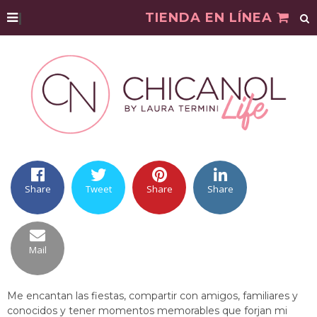
|
TIENDA EN LÍNEA
Share
Tweet
Share
Share
Mail
Me encantan las fiestas, compartir con amigos, familiares y
conocidos y tener momentos memorables que forjan mi