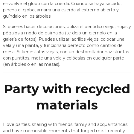
envuelve el globo con la cuerda. Cuando se haya secado,
pincha el globo, amarra una cuerda al extremo abierto y
guíndalo en los árboles.
Si quieres hacer decoraciones, utiliza el periódico viejo, hojas y
pégalos a modo de guirnalda (te dejo un ejemplo en la
galería de fotos). Puedes utilizar ladrillos viejos, colocar una
vela y una planta, y funcionaría perfecto como centros de
mesa. Si tienes latas viejas, con un destornillador haz siluetas
con puntitos, mete una vela y colócalas en cualquier parte
(en árboles o en las mesas).
Party with recycled
materials
I love parties, sharing with friends, family and acquaintances
and have memorable moments that forged me. I recently