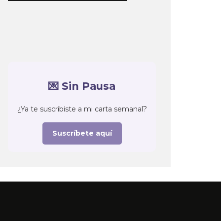
💌 Sin Pausa
¿Ya te suscribiste a mi carta semanal?
Suscríbete aquí