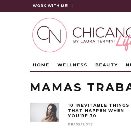
WORK WITH ME!
|
HOME
WELLNESS
BEAUTY
N
MAMAS TRAB
10 INEVITABLE THINGS
THAT HAPPEN WHEN
YOU’RE 30
08/05/2017