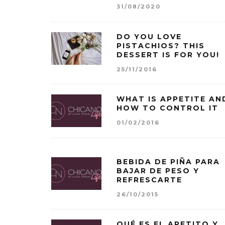
31/08/2020
DO YOU LOVE
PISTACHIOS? THIS
DESSERT IS FOR YOU!
25/11/2016
WHAT IS APPETITE AN
HOW TO CONTROL IT
01/02/2016
BEBIDA DE PIÑA PARA
BAJAR DE PESO Y
REFRESCARTE
26/10/2015
QUÉ ES EL APETITO Y