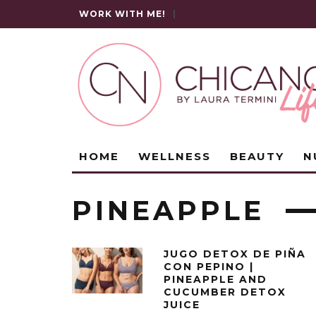
WORK WITH ME!
|
HOME
WELLNESS
BEAUTY
N
PINEAPPLE
JUGO DETOX DE PIÑA
CON PEPINO |
PINEAPPLE AND
CUCUMBER DETOX
JUICE