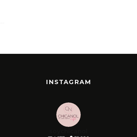
INSTAGRAM
soychicanol