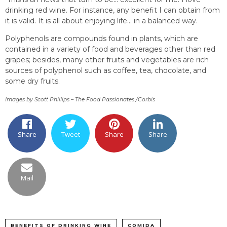
drinking red wine. For instance, any benefit I can obtain from
it is valid. It is all about enjoying life… in a balanced way.
Polyphenols are compounds found in plants, which are
contained in a variety of food and beverages other than red
grapes; besides, many other fruits and vegetables are rich
sources of polyphenol such as coffee, tea, chocolate, and
some dry fruits.
Images by Scott Phillips – The Food Passionates /Corbis
Share
Tweet
Share
Share
Mail
BENEFITS OF DRINKING WINE
COMIDA