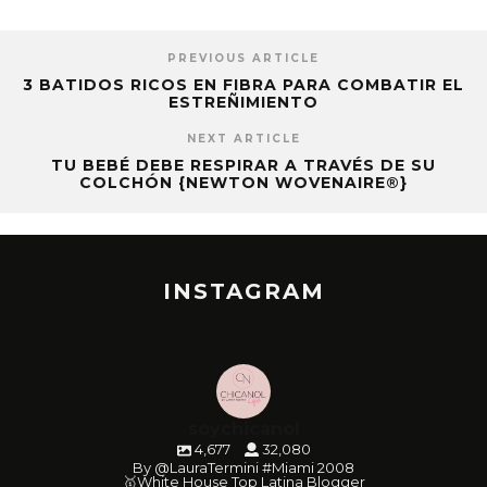
PREVIOUS ARTICLE
3 BATIDOS RICOS EN FIBRA PARA COMBATIR EL
ESTREÑIMIENTO
NEXT ARTICLE
TU BEBÉ DEBE RESPIRAR A TRAVÉS DE SU
COLCHÓN {NEWTON WOVENAIRE®}
INSTAGRAM
soychicanol
4,677
32,080
By @LauraTermini #Miami 2008
🥇White House Top Latina Blogger