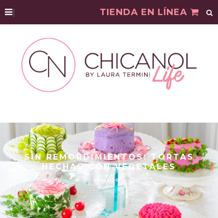
|
TIENDA EN LÍNEA
SIN REMORDIMIENTOS: TORTAS
HECHAS CON VEGETALES
20/03/2017