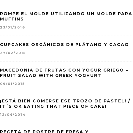
ROMPE EL MOLDE UTILIZANDO UN MOLDE PARA
MUFFINS
23/01/2016
CUPCAKES ORGÁNICOS DE PLÁTANO Y CACAO
27/02/2015
MACEDONIA DE FRUTAS CON YOGUR GRIEGO –
FRUIT SALAD WITH GREEK YOGHURT
09/01/2015
¡ESTÁ BIEN COMERSE ESE TROZO DE PASTEL! /
IT´S OK EATING THAT PIECE OF CAKE!
12/04/2014
RECETA DE POSTRE DE FRESA Y