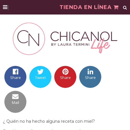
|
TIENDA EN LÍNEA
Share
Tweet
Share
Share
Mail
¿ Quién no ha hecho alguna receta con miel?