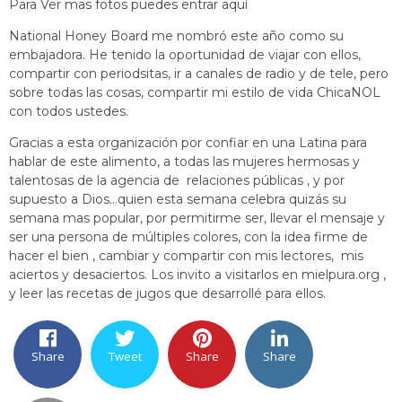
Para Ver mas fotos puedes entrar aquí
National Honey Board me nombró este año como su
embajadora. He tenido la oportunidad de viajar con ellos,
compartir con periodsitas, ir a canales de radio y de tele, pero
sobre todas las cosas, compartir mi estilo de vida ChicaNOL
con todos ustedes.
Gracias a esta organización por confiar en una Latina para
hablar de este alimento, a todas las mujeres hermosas y
talentosas de la agencia de relaciones públicas , y por
supuesto a Dios…quien esta semana celebra quizás su
semana mas popular, por permitirme ser, llevar el mensaje y
ser una persona de múltiples colores, con la idea firme de
hacer el bien , cambiar y compartir con mis lectores, mis
aciertos y desaciertos. Los invito a visitarlos en mielpura.org ,
y leer las recetas de jugos que desarrollé para ellos.
Share
Tweet
Share
Share