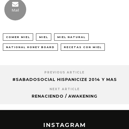
Mail
COMER MIEL
MIEL
MIEL NATURAL
NATIONAL HONEY BOARD
RECETAS CON MIEL
PREVIOUS ARTICLE
#SABADOSOCIAL HISPANICIZE 2014 Y MAS
NEXT ARTICLE
RENACIENDO / AWAKENING
INSTAGRAM