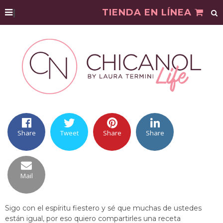
|
TIENDA EN LÍNEA
Share
Tweet
Share
Share
Mail
Sigo con el espíritu fiestero y sé que muchas de ustedes
están igual, por eso quiero compartirles una receta