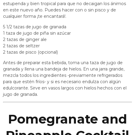
estupenda y bien tropical para que no decaigan los ánimos
en este nuevo año. Puedes hacer con o sin pisco y de
cualquier forma ¡te encantará!.
5 1/2 tazas de jugo de granada
1 taza de jugo de piña sin azúcar
2 tazas de ginger ale
2 tazas de seltzer
2 tazas de pisco (opcional)
Antes de preparar esta bebida, toma una taza de jugo de
granada y llena una bandeja de hielos. En una jarra grande,
mezcla todos los ingredientes -previamente refrigerados
para que estén fríos- y si es necesario endulza con algún
edulcorante. Sirve en vasos largos con hielos hechos con el
jugo de granada.
Pomegranate and