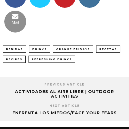
Mail
BEBIDAS
DRINKS
ORANGE FRIDAYS
RECETAS
RECIPES
REFRESHING DRINKS
PREVIOUS ARTICLE
ACTIVIDADES AL AIRE LIBRE | OUTDOOR
ACTIVITIES
NEXT ARTICLE
ENFRENTA LOS MIEDOS/FACE YOUR FEARS