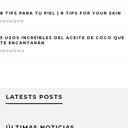
8 TIPS PARA TU PIEL | 8 TIPS FOR YOUR SKIN
14/04/2015
5 USOS INCREÍBLES DEL ACEITE DE COCO QUE
TE ENCANTARÁN
18/02/2014
LATESTS POSTS
ÚLTIMAS NOTICIAS