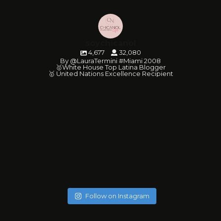
soychicanol
4,677
32,080
By @LauraTermini #Miami 2008
🥇White House Top Latina Blogger
🥇 United Nations Excellence Recipient
soychicanol
soychicanol
soychicanol
soychicanol
soychicanol
soychicanol
soychicanol
soychicanol
soychicanol
soychicanol
soychicanol
soychicanol
soychicanol
soychicanol
soychicanol
soychicanol
soychicanol
soychicanol
May 20
soychicanol
May 18
soychicanol
May 16
Follow on Instagram
May 13
Una espalda fuerte es necesaria para lucir bien, pero
May 7
No hay necesidad de pasar por tratamientos dolorosos, si
May 4
también para una buena salud de tus hombros.
Puente de glúteos: un ejercicio que puedes hacer con
May 2
el especialista sabe qué productos usar.
La hidratación del cabello tiene que ver con qué tipo de
✔️✔️✔️
May 1
poco peso, sola o pidiéndole al entrenador o ayudante
Sólo duré un minuto 16 segundos en -176. Primera vez que