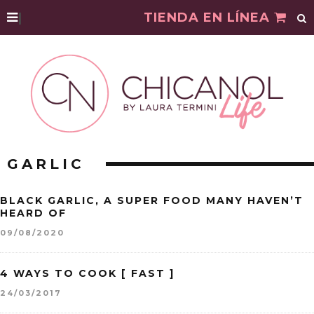
|
TIENDA EN LÍNEA
GARLIC
BLACK GARLIC, A SUPER FOOD MANY HAVEN’T
HEARD OF
09/08/2020
4 WAYS TO COOK [ FAST ]
24/03/2017