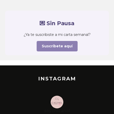
💌 Sin Pausa
¿Ya te suscribiste a mi carta semanal?
Suscríbete aquí
INSTAGRAM
soychicanol