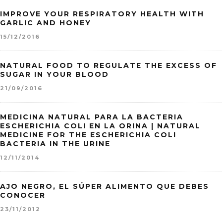
IMPROVE YOUR RESPIRATORY HEALTH WITH
GARLIC AND HONEY
15/12/2016
NATURAL FOOD TO REGULATE THE EXCESS OF
SUGAR IN YOUR BLOOD
21/09/2016
MEDICINA NATURAL PARA LA BACTERIA
ESCHERICHIA COLI EN LA ORINA | NATURAL
MEDICINE FOR THE ESCHERICHIA COLI
BACTERIA IN THE URINE
12/11/2014
AJO NEGRO, EL SÚPER ALIMENTO QUE DEBES
CONOCER
23/11/2012