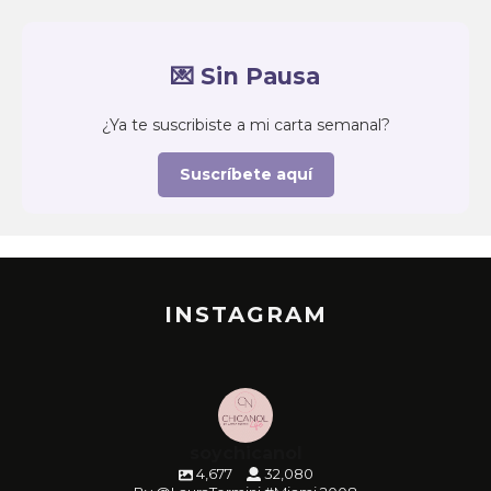
💌 Sin Pausa
¿Ya te suscribiste a mi carta semanal?
Suscríbete aquí
INSTAGRAM
soychicanol
4,677
32,080