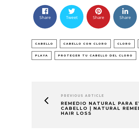
Share
Tweet
Share
Share
CABELLO
CABELLO CON CLORO
CLORO
PLAYA
PROTEGER TU CABELLO DEL CLORO
PREVIOUS ARTICLE
REMEDIO NATURAL PARA E
CABELLO | NATURAL REME
HAIR LOSS