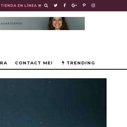
TIENDA EN LÍNEA
URA
CONTACT ME!
TRENDING