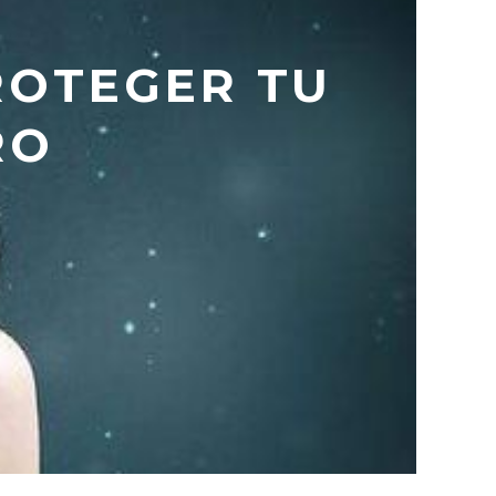
ROTEGER TU
RO