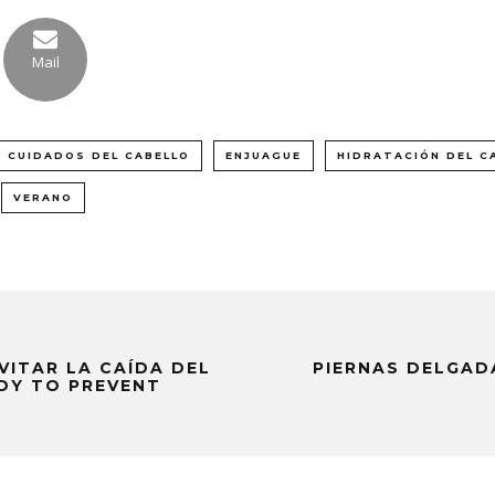
Mail
CUIDADOS DEL CABELLO
ENJUAGUE
HIDRATACIÓN DEL C
VERANO
VITAR LA CAÍDA DEL
PIERNAS DELGAD
DY TO PREVENT