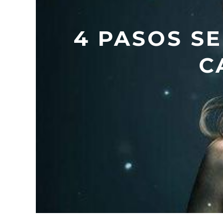
4 PASOS S
C