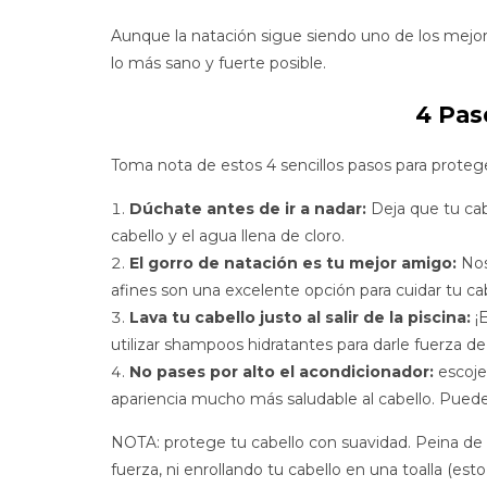
Aunque la natación sigue siendo uno de los mejo
lo más sano y fuerte posible.
4 Pas
Toma nota de estos 4 sencillos pasos para protege
Dúchate antes de ir a nadar:
Deja que tu cabe
cabello y el agua llena de cloro.
El gorro de natación es tu mejor amigo:
Nos 
afines son una excelente opción para cuidar tu cabe
Lava tu cabello justo al salir de la piscina:
¡E
utilizar shampoos hidratantes para darle fuerza de
No pases por alto el acondicionador:
escoje 
apariencia mucho más saludable al cabello. Puede
NOTA: protege tu cabello con suavidad. Peina de a
fuerza, ni enrollando tu cabello en una toalla (es