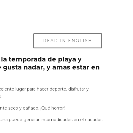
READ IN ENGLISH
a la temporada de playa y
te gusta nadar, y amas estar en
lente lugar para hacer deporte, disfrutar y
o.
mente seco y dañado. ¡Qué horror!
iscina puede generar incomodidades en el nadador.