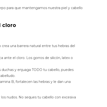
erpo para que mantengamos nuestra piel y cabello
 cloro
o crea una barrera natural entre tus hebras del
 ante el cloro. Los gorros de silicón, latex o
 las duchas y enjuaga TODO tu cabello, puedes
cabelludo.
itamina B, fortalecen las hebras y le dan una
r los nudos. No seques tu cabello con excesiva