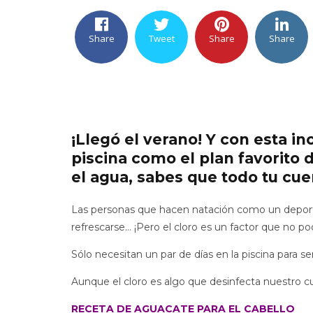
Share
Tweet
Share
Share
¡Llegó el verano! Y con esta i
piscina como el plan favorito 
el agua, sabes que todo tu cue
Las personas que hacen natación como un deporte 
refrescarse… ¡Pero el cloro es un factor que no 
Sólo necesitan un par de días en la piscina para s
Aunque el cloro es algo que desinfecta nuestro c
RECETA DE AGUACATE PARA EL CABELLO