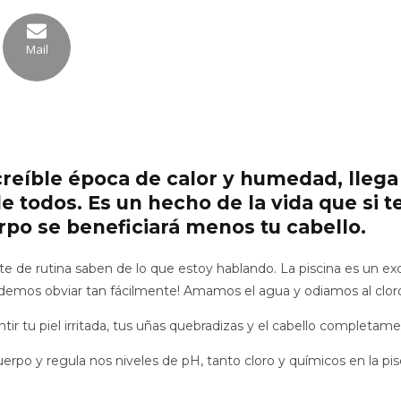
Mail
ncreíble época de calor y humedad, lleg
de todos. Es un hecho de la vida que si 
rpo se beneficiará menos tu cabello.
de rutina saben de lo que estoy hablando. La piscina es un exce
podemos obviar tan fácilmente! Amamos el agua y odiamos al clor
entir tu piel irritada, tus uñas quebradizas y el cabello completa
uerpo y regula nos niveles de pH, tanto cloro y químicos en la p