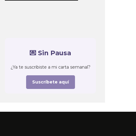
💌 Sin Pausa
¿Ya te suscribiste a mi carta semanal?
Suscríbete aquí