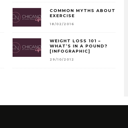
COMMON MYTHS ABOUT
EXERCISE
18/02/2016
WEIGHT LOSS 101 –
WHAT’S IN A POUND?
[INFOGRAPHIC]
29/10/2012