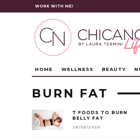
WORK WITH ME!
|
HOME
WELLNESS
BEAUTY
N
BURN FAT
7 FOODS TO BURN
BELLY FAT
28/05/2020