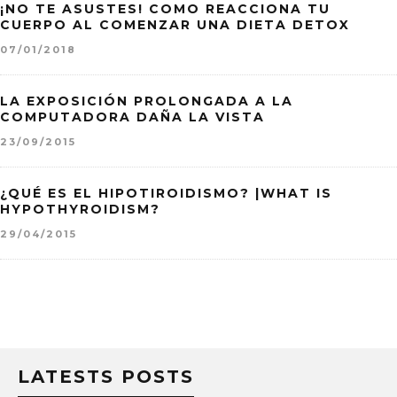
¡NO TE ASUSTES! COMO REACCIONA TU
CUERPO AL COMENZAR UNA DIETA DETOX
07/01/2018
LA EXPOSICIÓN PROLONGADA A LA
COMPUTADORA DAÑA LA VISTA
23/09/2015
¿QUÉ ES EL HIPOTIROIDISMO? |WHAT IS
HYPOTHYROIDISM?
29/04/2015
LATESTS POSTS