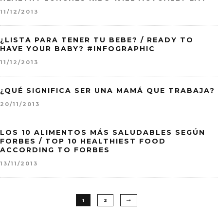
11/12/2013
¿LISTA PARA TENER TU BEBE? / READY TO
HAVE YOUR BABY? #INFOGRAPHIC
11/12/2013
¿QUÉ SIGNIFICA SER UNA MAMÁ QUE TRABAJA?
20/11/2013
LOS 10 ALIMENTOS MÁS SALUDABLES SEGÚN
FORBES / TOP 10 HEALTHIEST FOOD
ACCORDING TO FORBES
13/11/2013
1
2