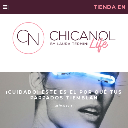
|
TIENDA EN
¡CUIDADO! ESTE ES EL POR QUÉ TUS
PÁRPADOS TIEMBLAN
25/03/2018