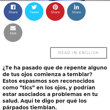
Share
Tweet
Share
Share
Mail
READ IN ENGLISH
¿Te ha pasado que de repente alguno
de tus ojos comienza a temblar?
Estos espasmos son reconocidos
como “tics” en los ojos, y podrían
estar asociados a problemas en tu
salud. Aquí te digo por qué los
párpados tiemblan
.