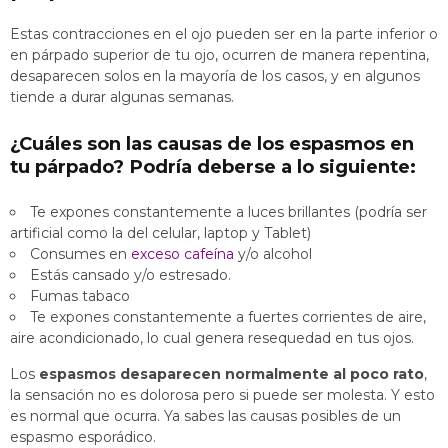
Estas contracciones en el ojo pueden ser en la parte inferior o
en párpado superior de tu ojo, ocurren de manera repentina,
desaparecen solos en la mayoría de los casos, y en algunos
tiende a durar algunas semanas.
¿Cuáles son las causas de los espasmos en
tu párpado? Podría deberse a lo siguiente:
Te expones constantemente a luces brillante
s
(podría ser
artificial como la del celular, laptop y Tablet)
Consumes en
exceso cafeína
y/o alcohol
Estás cansado y/o estresado.
Fumas tabaco
Te expones constantemente a fuertes corrientes de aire,
aire acondicionado, lo cual genera resequedad en tus ojos.
Los
espasmos desaparecen normalmente al poco rato
,
la sensación no es dolorosa pero si puede ser molesta. Y esto
es normal que ocurra. Ya sabes las causas posibles de un
espasmo esporádico.