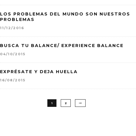
LOS PROBLEMAS DEL MUNDO SON NUESTROS
PROBLEMAS
11/12/2016
BUSCA TU BALANCE/ EXPERIENCE BALANCE
04/10/2015
EXPRÉSATE Y DEJA HUELLA
16/08/2015
1
2