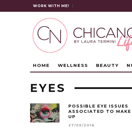
WORK WITH ME!
|
HOME
WELLNESS
BEAUTY
N
EYES
POSSIBLE EYE ISSUES
ASSOCIATED TO MAKE
UP
27/09/2016