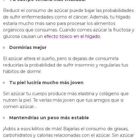
Reducir el consumo de azúcar puede bajar las probabilidades
de sufrir enfermedades como el cáncer. Además, tu hígado
estaría mucho más sano para procesar los alimentos
orgánicos que consumas. Cuando comes azúcar la fructosa y
glucosa causan un
efecto tóxico en el hígado
.
Dormirías mejor
El azúcar altera el sueño, pero si dejaras de consumirla
reducirías la probabilidad de sufrir insomnio y regularías tus
hábitos de dormir.
Tu piel luciría mucho más joven
Sin azúcar tu cuerpo produce más
elastina y colágeno
que
nutren la piel. Te verías más joven que tus amigos que si
comen azúcar…
Mantendrías un peso más estable
¡Adiós a esos kilitos de más! Bajarías el consumo de grasas,
carbohidratos y calorías relacionadas con el azúcar. Sin azúcar