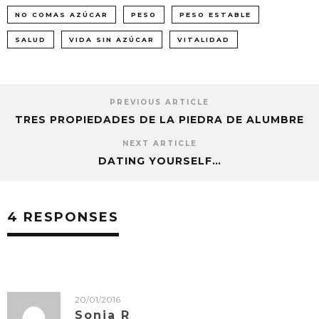
NO COMAS AZÚCAR
PESO
PESO ESTABLE
SALUD
VIDA SIN AZÚCAR
VITALIDAD
PREVIOUS ARTICLE
TRES PROPIEDADES DE LA PIEDRA DE ALUMBRE
NEXT ARTICLE
DATING YOURSELF…
4 RESPONSES
20/01/2016
Sonia R