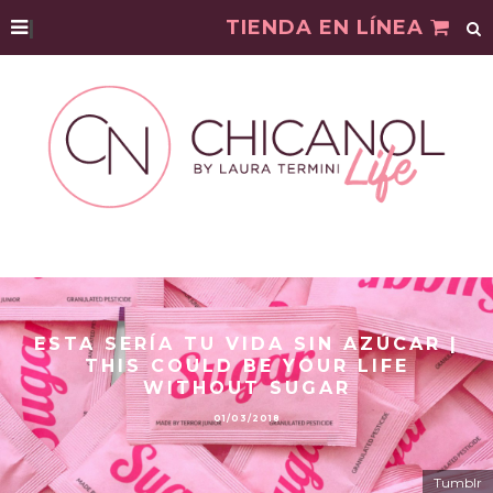
|
TIENDA EN LÍNEA
ESTA SERÍA TU VIDA SIN AZÚCAR |
THIS COULD BE YOUR LIFE
WITHOUT SUGAR
01/03/2018
Tumblr