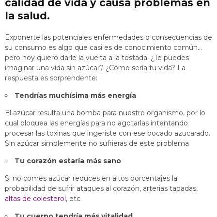
calidad de vida y causa problemas en
la salud.
Exponerte las potenciales enfermedades o consecuencias de
su consumo es algo que casi es de conocimiento común…
pero hoy quiero darle la vuelta a la tostada. ¿Te puedes
imaginar una vida sin azúcar? ¿Cómo sería tu vida? La
respuesta es sorprendente:
Tendrías muchísima más energía
El azúcar resulta una bomba para nuestro organismo, por lo
cual bloquea las energías para no agotarlas intentando
procesar las toxinas que ingeriste con ese bocado azucarado.
Sin azúcar simplemente no sufrieras de este problema
Tu corazón estaría más sano
Si no comes azúcar reduces en altos porcentajes la
probabilidad de sufrir ataques al corazón, arterias tapadas,
altas de colesterol
, etc.
Tu cuerpo tendría más vitalidad.