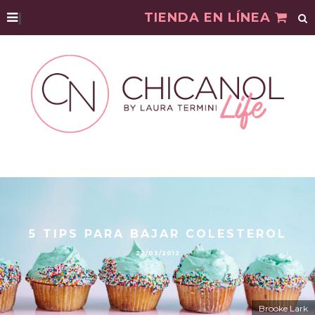
|
TIENDA EN LÍNEA
5 TIPS PARA BAJAR COLESTEROL
22/03/2012
Brooke Lark