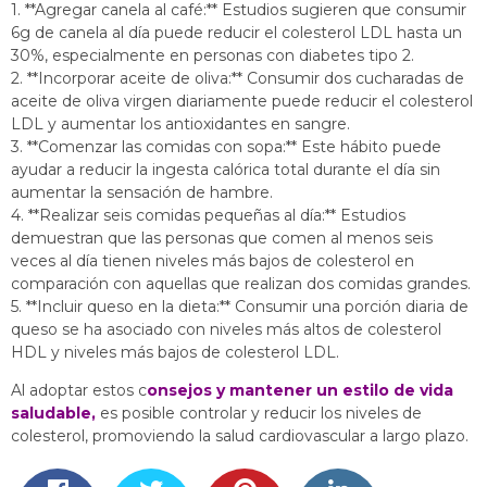
1. **Agregar canela al café:** Estudios sugieren que consumir
6g de canela al día puede reducir el colesterol LDL hasta un
30%, especialmente en personas con diabetes tipo 2.
2. **Incorporar aceite de oliva:** Consumir dos cucharadas de
aceite de oliva virgen diariamente puede reducir el colesterol
LDL y aumentar los antioxidantes en sangre.
3. **Comenzar las comidas con sopa:** Este hábito puede
ayudar a reducir la ingesta calórica total durante el día sin
aumentar la sensación de hambre.
4. **Realizar seis comidas pequeñas al día:** Estudios
demuestran que las personas que comen al menos seis
veces al día tienen niveles más bajos de colesterol en
comparación con aquellas que realizan dos comidas grandes.
5. **Incluir queso en la dieta:** Consumir una porción diaria de
queso se ha asociado con niveles más altos de colesterol
HDL y niveles más bajos de colesterol LDL.
Al adoptar estos c
onsejos y mantener un estilo de vida
saludable,
es posible controlar y reducir los niveles de
colesterol, promoviendo la salud cardiovascular a largo plazo.