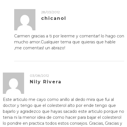
28/03/2012
chicanol
Carmen gracias a ti por leerme y comentar! lo hago con
mucho amor.Cualquier tema que quieras que hable
,me comentas! un abrazo!
03/08/2012
Nily Rivera
Este articulo me cayo como anillo al dedo mira que fui al
doctor y tengo que el colesterol alto por ende tengo que
bajarlo y agradezco que hayas sacado este articulo porque no
tenia ni la menor idea de como hacer para bajar el colesterol
lo pondre en practica todos estos consejos. Gracias, Gracias y