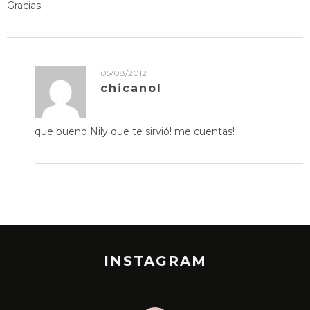
Gracias.
05/08/2012
chicanol
que bueno Nily que te sirvió! me cuentas!
INSTAGRAM