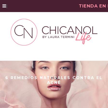
|
TIENDA EN
6 REMEDIOS NATURALES CONTRA EL
ACNÉ
14/11/2017