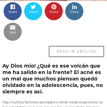
Share
Tweet
Share
Share
Mail
READ IN ENGLISH
Ay Dios mio! ¿Qué es ese volcán que
me ha salido en la frente? El acné es
un mal que muchos piensan quedó
olvidado en la adolescencia, pues, no
siempre es así.
Hay muchos factores asociados a tener estas erupciones no