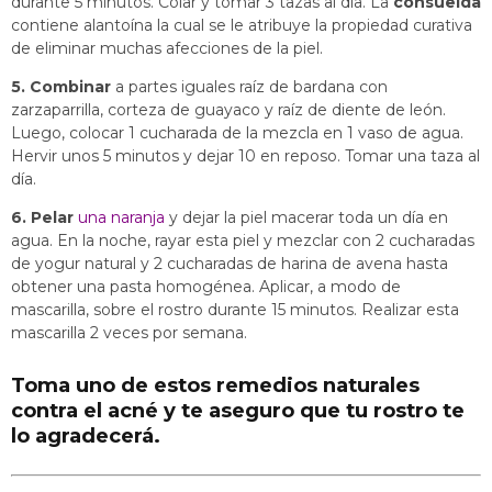
durante 5 minutos. Colar y tomar 3 tazas al día. La
consuelda
contiene alantoína la cual se le atribuye la propiedad curativa
de eliminar muchas afecciones de la piel.
5. Combinar
a partes iguales raíz de bardana con
zarzaparrilla, corteza de guayaco y raíz de diente de león.
Luego, colocar 1 cucharada de la mezcla en 1 vaso de agua.
Hervir unos 5 minutos y dejar 10 en reposo. Tomar una taza al
día.
6. Pelar
una naranja
y dejar la piel macerar toda un día en
agua. En la noche, rayar esta piel y mezclar con 2 cucharadas
de yogur natural y 2 cucharadas de harina de avena hasta
obtener una pasta homogénea. Aplicar, a modo de
mascarilla, sobre el rostro durante 15 minutos. Realizar esta
mascarilla 2 veces por semana.
Toma uno de estos remedios naturales
contra el acné y te aseguro que tu rostro te
lo agradecerá.