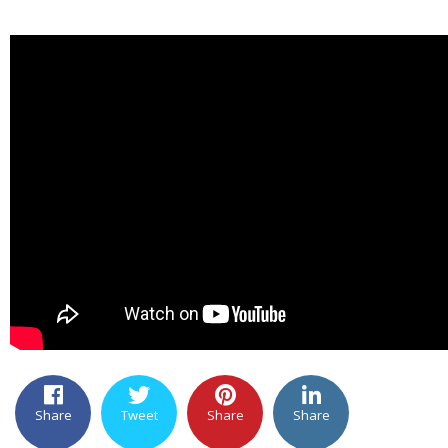
Share
Tweet
Share
Share