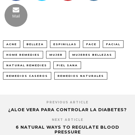
Mail
ACNE
BELLEZA
ESPINILLAS
FACE
FACIAL
HOME REMEDIES
MUJER
MUJERES BELLEZAS
NATURAL REMEDIES
PIEL SANA
REMEDIOS CASEROS
REMEDIOS NATURALES
PREVIOUS ARTICLE
¿ALOE VERA PARA CONTROLAR LA DIABETES?
NEXT ARTICLE
6 NATURAL WAYS TO REGULATE BLOOD
PRESSURE