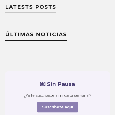
LATESTS POSTS
ÚLTIMAS NOTICIAS
💌 Sin Pausa
¿Ya te suscribiste a mi carta semanal?
Suscríbete aquí