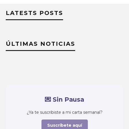
LATESTS POSTS
ÚLTIMAS NOTICIAS
💌 Sin Pausa
¿Ya te suscribiste a mi carta semanal?
Suscríbete aquí