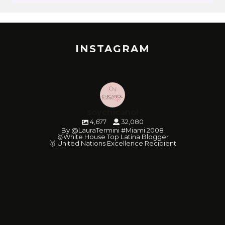
INSTAGRAM
soychicanol
4,677
32,080
By @LauraTermini #Miami 2008
🥇White House Top Latina Blogger
🥇 United Nations Excellence Recipient
soychicanol
soychicanol
soychicanol
soychicanol
soychicanol
soychicanol
soychicanol
soychicanol
soychicanol
soychicanol
soychicanol
soychicanol