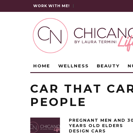
WORK WITH ME!
|
HOME
WELLNESS
BEAUTY
N
CAR THAT CA
PEOPLE
PREGNANT MEN AND 3
YEARS OLD ELDERS
DESIGN CARS