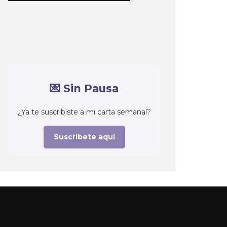
💌 Sin Pausa
¿Ya te suscribiste a mi carta semanal?
Suscríbete aquí