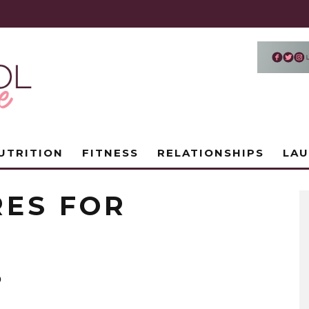
UTRITION
FITNESS
RELATIONSHIPS
LA
RES FOR
0