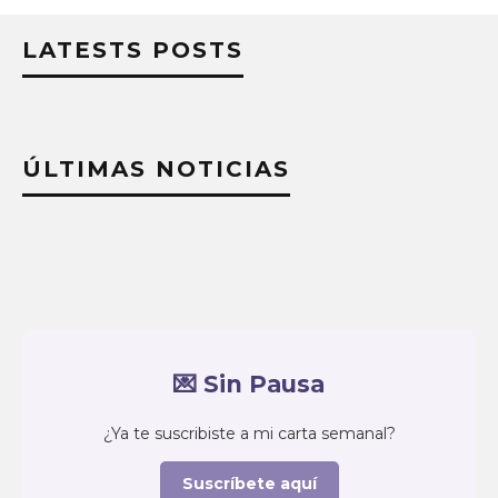
LATESTS POSTS
ÚLTIMAS NOTICIAS
💌 Sin Pausa
¿Ya te suscribiste a mi carta semanal?
Suscríbete aquí