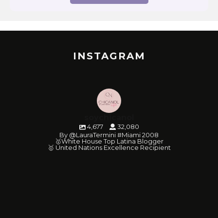
INSTAGRAM
soychicanol
4,677
32,080
By @LauraTermini #Miami 2008
🥇White House Top Latina Blogger
🥇 United Nations Excellence Recipient
soychicanol
soychicanol
soychicanol
soychicanol
soychicanol
soychicanol
soychicanol
soychicanol
soychicanol
soychicanol