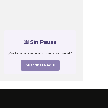
💌 Sin Pausa
¿Ya te suscribiste a mi carta semanal?
Suscríbete aquí