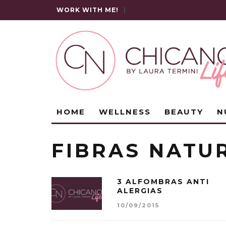
WORK WITH ME!
|
HOME
WELLNESS
BEAUTY
N
FIBRAS NATU
3 ALFOMBRAS ANTI
ALERGIAS
10/09/2015