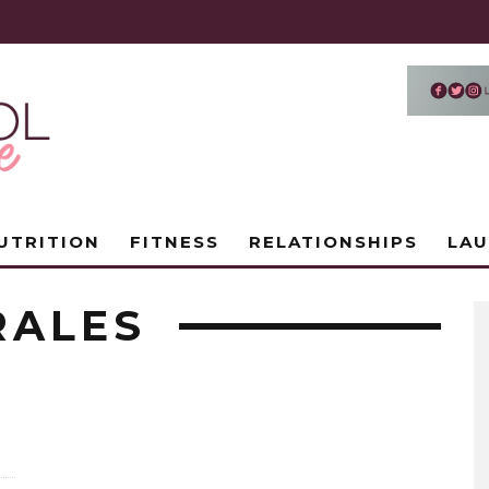
UTRITION
FITNESS
RELATIONSHIPS
LA
RALES