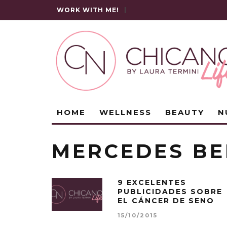
WORK WITH ME!
|
HOME
WELLNESS
BEAUTY
N
MERCEDES BE
9 EXCELENTES
PUBLICIDADES SOBRE
EL CÁNCER DE SENO
15/10/2015