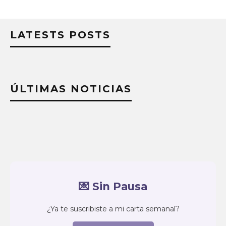
LATESTS POSTS
ÚLTIMAS NOTICIAS
💌 Sin Pausa
¿Ya te suscribiste a mi carta semanal?