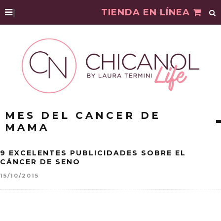
|
TIENDA EN LÍNEA
MES DEL CANCER DE
MAMA
9 EXCELENTES PUBLICIDADES SOBRE EL
CÁNCER DE SENO
15/10/2015