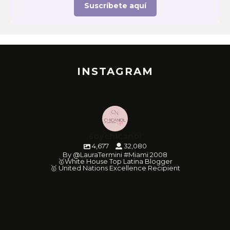
Suscríbete aquí
INSTAGRAM
soychicanol
4,677
32,080
By @LauraTermini #Miami 2008
🥇White House Top Latina Blogger
🥇 United Nations Excellence Recipient
soychicanol
soychicanol
soychicanol
soychicanol
soychicanol
soychicanol
soychicanol
soychicanol