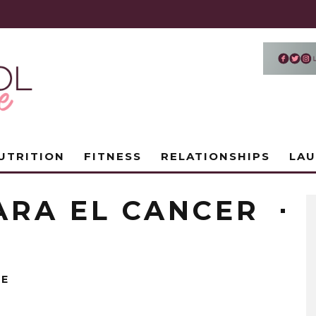
UTRITION
FITNESS
RELATIONSHIPS
LA
ARA EL CANCER
DE