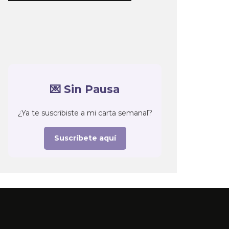
💌 Sin Pausa
¿Ya te suscribiste a mi carta semanal?
Suscríbete aquí