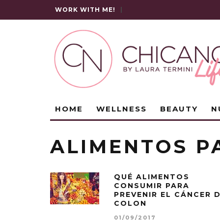
WORK WITH ME!
|
HOME
WELLNESS
BEAUTY
N
ALIMENTOS P
QUÉ ALIMENTOS
CONSUMIR PARA
PREVENIR EL CÁNCER 
COLON
01/09/2017