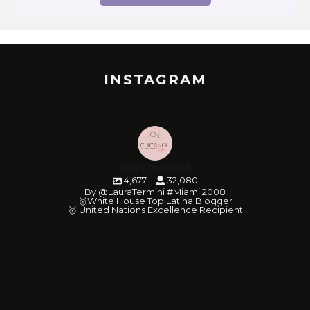
INSTAGRAM
soychicanol
4,677
32,080
By @LauraTermini #Miami 2008
🥇White House Top Latina Blogger
🥇 United Nations Excellence Recipient
soychicanol
soychicanol
soychicanol
soychicanol
soychicanol
soychicanol
soychicanol
soychicanol
soychicanol
soychicanol