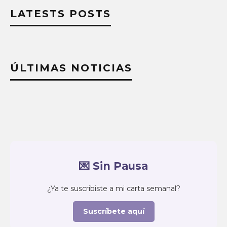
LATESTS POSTS
ÚLTIMAS NOTICIAS
💌 Sin Pausa
¿Ya te suscribiste a mi carta semanal?
Suscríbete aquí