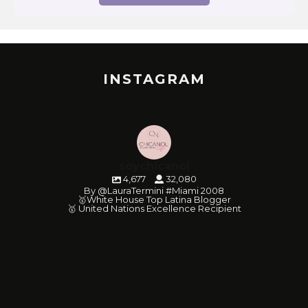
INSTAGRAM
soychicanol
4,677
32,080
By @LauraTermini #Miami 2008
🥇White House Top Latina Blogger
🥇 United Nations Excellence Recipient
soychicanol
soychicanol
soychicanol
soychicanol
soychicanol
soychicanol
soychicanol
soychicanol
soychicanol
soychicanol