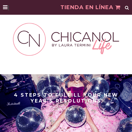
|
TIENDA EN LÍNEA
4 STEPS TO FULFILL YOUR NEW
YEAR’S RESOLUTIONS
09/01/2016