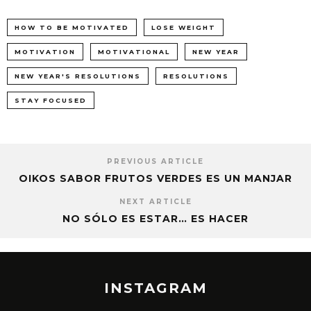
HOW TO BE MOTIVATED
LOSE WEIGHT
MOTIVATION
MOTIVATIONAL
NEW YEAR
NEW YEAR'S RESOLUTIONS
RESOLUTIONS
STAY FOCUSED
PREVIOUS ARTICLE
OIKOS SABOR FRUTOS VERDES ES UN MANJAR
NEXT ARTICLE
NO SÓLO ES ESTAR… ES HACER
INSTAGRAM