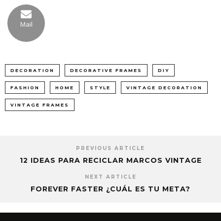
Mail
DECORATION
DECORATIVE FRAMES
DIY
FASHION
HOME
STYLE
VINTAGE DECORATION
VINTAGE FRAMES
PREVIOUS ARTICLE
12 IDEAS PARA RECICLAR MARCOS VINTAGE
NEXT ARTICLE
FOREVER FASTER ¿CUÁL ES TU META?