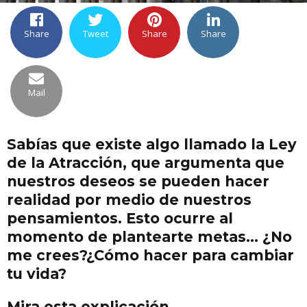
Share
Tweet
Share
Share
Mail
Sabías que existe algo llamado la Ley
de la Atracción, que argumenta que
nuestros deseos se pueden hacer
realidad por medio de nuestros
pensamientos. Esto ocurre al
momento de plantearte metas… ¿No
me crees?¿Cómo hacer para cambiar
tu vida?
Mira esta explicación.