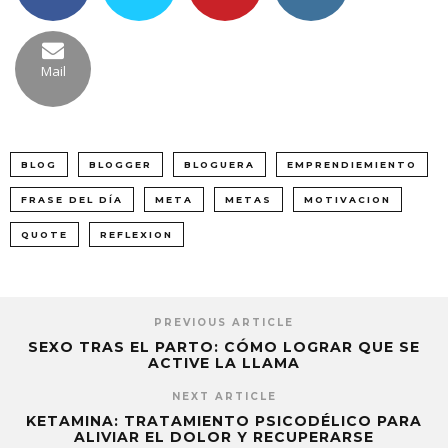
Mail
BLOG
BLOGGER
BLOGUERA
EMPRENDIEMIENTO
FRASE DEL DÍA
META
METAS
MOTIVACION
QUOTE
REFLEXION
PREVIOUS ARTICLE
SEXO TRAS EL PARTO: CÓMO LOGRAR QUE SE
ACTIVE LA LLAMA
NEXT ARTICLE
KETAMINA: TRATAMIENTO PSICODÉLICO PARA
ALIVIAR EL DOLOR Y RECUPERARSE