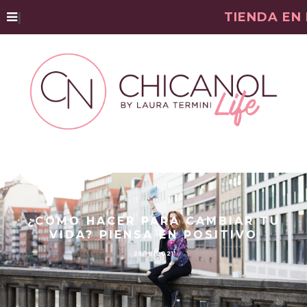
|
TIENDA EN
¿COMO HACER PARA CAMBIAR TU
VIDA? PIENSA EN POSITIVO
25/10/2021