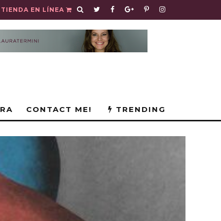
TIENDA EN LÍNEA
URA
CONTACT ME!
TRENDING