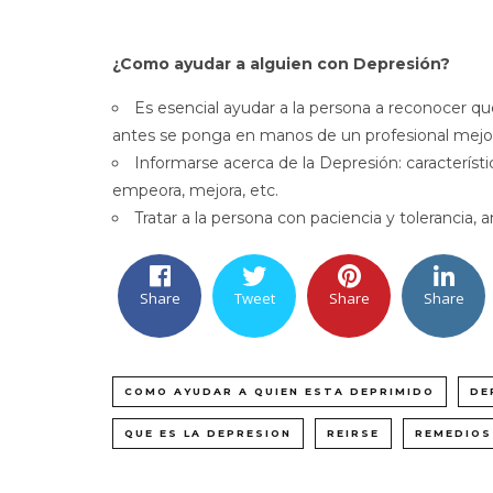
¿Como ayudar a alguien con Depresión?
Es esencial ayudar a la persona a reconocer q
antes se ponga en manos de un profesional mejo
Informarse acerca de la Depresión: característi
empeora, mejora, etc.
Tratar a la persona con paciencia y tolerancia, 
Share
Tweet
Share
Share
COMO AYUDAR A QUIEN ESTA DEPRIMIDO
DE
QUE ES LA DEPRESION
REIRSE
REMEDIOS