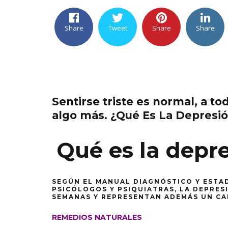
Share
Tweet
Share
Share
Sentirse triste es normal, a t
algo más. ¿Qué Es La Depresió
Qué es la depre
SEGÚN EL MANUAL DIAGNÓSTICO Y ESTA
PSICÓLOGOS Y PSIQUIATRAS, LA DEPRES
SEMANAS Y REPRESENTAN ADEMÁS UN CA
REMEDIOS NATURALES