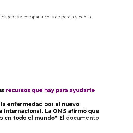
obligadas a compartir mas en pareja y con la
os
recursos que hay para ayudarte
e la enfermedad por el nuevo
a internacional. La OMS afirmó que
es en todo el mundo” El
documento