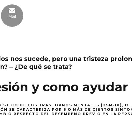
Mail
odos nos sucede, pero una tristeza prol
n? – ¿De qué se trata?
sión y como ayudar 
DÍSTICO DE LOS TRASTORNOS MENTALES (DSM-IV), U
IÓN SE CARACTERIZA POR 5 O MÁS DE CIERTOS SÍNTO
MBIO RESPECTO DEL DESEMPEÑO PREVIO EN LA PERS