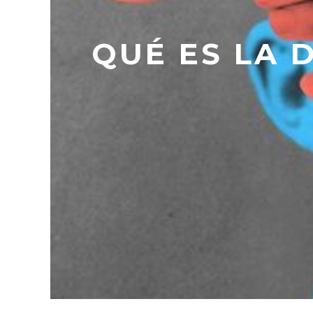
QUÉ ES LA 