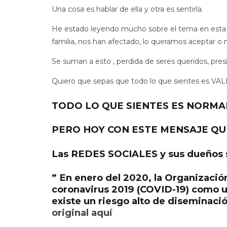
Una cosa es hablar de ella y otra es sentirla.
He estado leyendo mucho sobre el tema en esta cua
familia, nos han afectado, lo queramos aceptar o 
Se suman a esto , perdida de seres queridos, pres
Quiero que sepas que todo lo que sientes es VAL
TODO LO QUE SIENTES ES NORMA
PERO HOY CON ESTE MENSAJE QU
Las REDES SOCIALES y sus dueños sa
” En enero del 2020, la Organizació
coronavirus 2019 (COVID-19) como u
existe un riesgo alto de diseminaci
original aquí