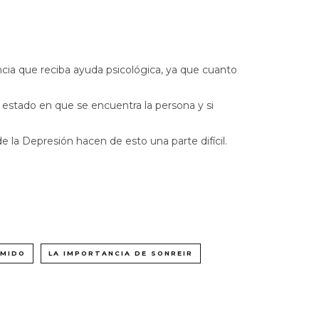
cia que reciba ayuda psicológica, ya que cuanto
l estado en que se encuentra la persona y si
de la Depresión hacen de esto una parte difícil.
IMIDO
LA IMPORTANCIA DE SONREIR