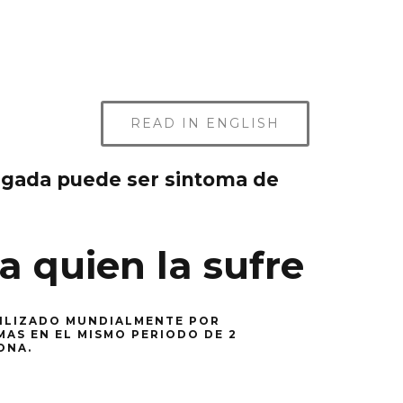
READ IN ENGLISH
ongada puede ser sintoma de
a quien la sufre
TILIZADO MUNDIALMENTE POR
MAS EN EL MISMO PERIODO DE 2
ONA.