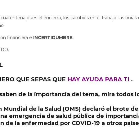
rentena pues el encierro, los cambios en el trabajo, las horas 
no.
ión financiera e
INCERTIDUMBRE.
IDO.
L
IERO QUE SEPAS QUE
HAY AYUDA PARA TI
.
ben de la importancia del tema, mira todos l
n Mundial de la Salud (OMS) declaró el brote d
na emergencia de salud pública de importanci
ón de la enfermedad por COVID-19 a otros país