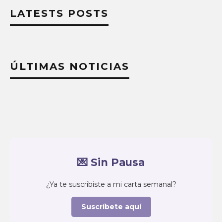
LATESTS POSTS
ÚLTIMAS NOTICIAS
💌 Sin Pausa
¿Ya te suscribiste a mi carta semanal?
Suscríbete aquí