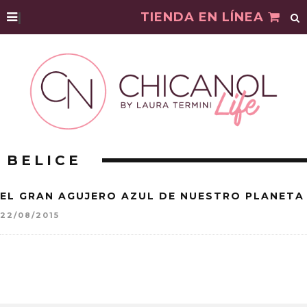
|
TIENDA EN LÍNEA
BELICE
EL GRAN AGUJERO AZUL DE NUESTRO PLANETA
22/08/2015