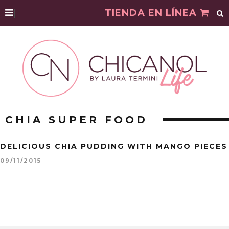
|
TIENDA EN LÍNEA
CHIA SUPER FOOD
DELICIOUS CHIA PUDDING WITH MANGO PIECES
09/11/2015